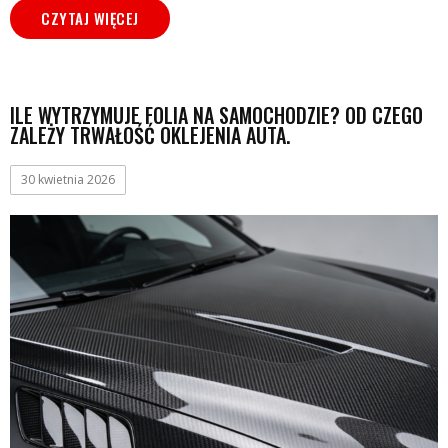
CZYTAJ WIĘCEJ
ILE WYTRZYMUJE FOLIA NA SAMOCHODZIE? OD CZEGO
ZALEŻY TRWAŁOŚĆ OKLEJENIA AUTA.
30 kwietnia 2026