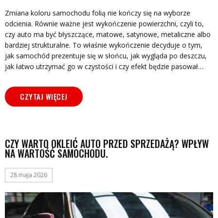
Zmiana koloru samochodu folią nie kończy się na wyborze
odcienia. Równie ważne jest wykończenie powierzchni, czyli to,
czy auto ma być błyszczące, matowe, satynowe, metaliczne albo
bardziej strukturalne. To właśnie wykończenie decyduje o tym,
jak samochód prezentuje się w słońcu, jak wygląda po deszczu,
jak łatwo utrzymać go w czystości i czy efekt będzie pasował…
CZYTAJ WIĘCEJ
CZY WARTO OKLEIĆ AUTO PRZED SPRZEDAŻĄ? WPŁYW
NA WARTOŚĆ SAMOCHODU.
28 maja 2026