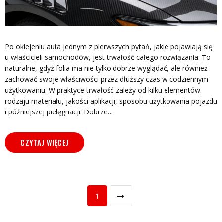
Po oklejeniu auta jednym z pierwszych pytań, jakie pojawiają się
u właścicieli samochodów, jest trwałość całego rozwiązania. To
naturalne, gdyż folia ma nie tylko dobrze wyglądać, ale również
zachować swoje właściwości przez dłuższy czas w codziennym
użytkowaniu. W praktyce trwałość zależy od kilku elementów:
rodzaju materiału, jakości aplikacji, sposobu użytkowania pojazdu
i późniejszej pielęgnacji. Dobrze…
CZYTAJ WIĘCEJ
1