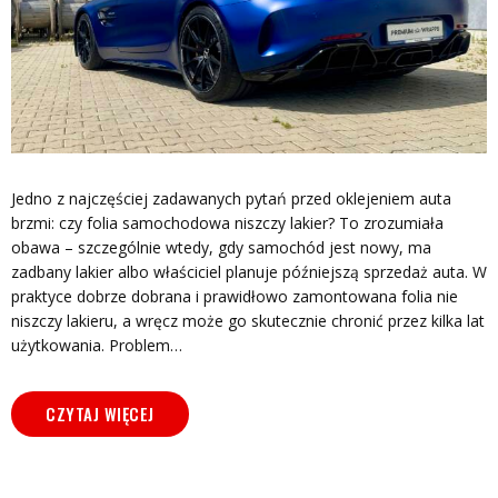
Jedno z najczęściej zadawanych pytań przed oklejeniem auta
brzmi: czy folia samochodowa niszczy lakier? To zrozumiała
obawa – szczególnie wtedy, gdy samochód jest nowy, ma
zadbany lakier albo właściciel planuje późniejszą sprzedaż auta. W
praktyce dobrze dobrana i prawidłowo zamontowana folia nie
niszczy lakieru, a wręcz może go skutecznie chronić przez kilka lat
użytkowania. Problem…
CZYTAJ WIĘCEJ