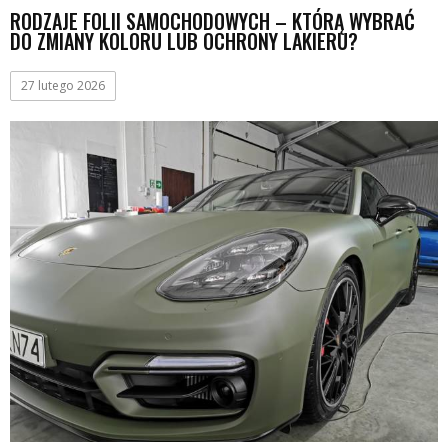
RODZAJE FOLII SAMOCHODOWYCH – KTÓRĄ WYBRAĆ
DO ZMIANY KOLORU LUB OCHRONY LAKIERU?
27 lutego 2026