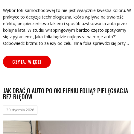
Wybór folii samochodowej to nie jest wyłącznie kwestia koloru. W
praktyce to decyzja technologiczna, która wpływa na trwałość
efektu, bezpieczeństwo lakieru i sposób użytkowania auta przez
kolejne lata. W studiu wrappingowym bardzo często spotykamy
się z pytaniem: „Jaka folia będzie najlepsza na moje auto?”
Odpowiedź brzmi: to zależy od celu. Inna folia sprawdzi się przy…
CZYTAJ WIĘCEJ
JAK DBAĆ O AUTO PO OKLEJENIU FOLIĄ? PIELĘGNACJA
BEZ BŁĘDÓW
30 stycznia 2026