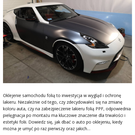
Oklejenie samochodu folią to inwestycja w wygląd i ochronę
lakieru. Niezależnie od tego, czy zdecydowałeś się na zmianę
koloru auta, czy na zabezpieczenie lakieru folią PPF, odpowiednia
pielęgnacja po montażu ma kluczowe znaczenie dla trwałości i
estetyki folii. Dowiedz się, jak dbać o auto po oklejeniu, kiedy
można je umyć po raz pierwszy oraz jakich…