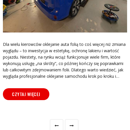
Dla wielu kierowców oklejanie auta folią to coś więcej niż zmiana
wyglądu – to inwestycja w estetykę, ochronę lakieru i wartość
pojazdu. Niestety, na rynku wciąż funkcjonuje wiele firm, które
wykonują usługę „na skróty”, co później kończy się poprawkami
lub całkowitym zdejmowaniem folii. Dlatego warto wiedzieć, jak
wygląda profesjonalne oklejanie samochodu krok po kroku i…
CZYTAJ WIĘCEJ