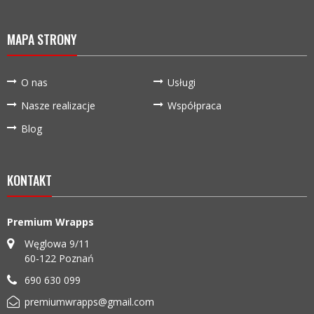
MAPA STRONY
O nas
Usługi
Nasze realizacje
Współpraca
Blog
KONTAKT
Premium Wrapps
Węglowa 9/11
60-122
Poznań
690 630 099
premiumwrapps@gmail.com