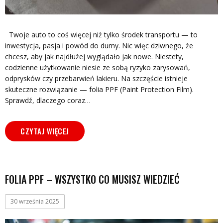
Twoje auto to coś więcej niż tylko środek transportu — to
inwestycja, pasja i powód do dumy. Nic więc dziwnego, że
chcesz, aby jak najdłużej wyglądało jak nowe. Niestety,
codzienne użytkowanie niesie ze sobą ryzyko zarysowań,
odprysków czy przebarwień lakieru. Na szczęście istnieje
skuteczne rozwiązanie — folia PPF (Paint Protection Film).
Sprawdź, dlaczego coraz…
CZYTAJ WIĘCEJ
FOLIA PPF – WSZYSTKO CO MUSISZ WIEDZIEĆ
30 września 2025