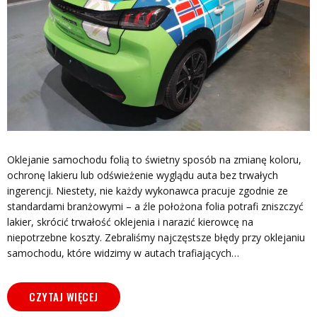
Oklejanie samochodu folią to świetny sposób na zmianę koloru,
ochronę lakieru lub odświeżenie wyglądu auta bez trwałych
ingerencji. Niestety, nie każdy wykonawca pracuje zgodnie ze
standardami branżowymi – a źle położona folia potrafi zniszczyć
lakier, skrócić trwałość oklejenia i narazić kierowcę na
niepotrzebne koszty. Zebraliśmy najczęstsze błędy przy oklejaniu
samochodu, które widzimy w autach trafiających…
CZYTAJ WIĘCEJ