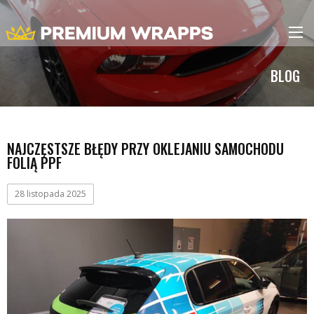
BLOG
NAJCZĘSTSZE BŁĘDY PRZY OKLEJANIU SAMOCHODU
FOLIĄ PPF
28 listopada 2025