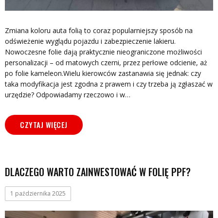
Zmiana koloru auta folią to coraz popularniejszy sposób na
odświeżenie wyglądu pojazdu i zabezpieczenie lakieru.
Nowoczesne folie dają praktycznie nieograniczone możliwości
personalizacji – od matowych czerni, przez perłowe odcienie, aż
po folie kameleon.Wielu kierowców zastanawia się jednak: czy
taka modyfikacja jest zgodna z prawem i czy trzeba ją zgłaszać w
urzędzie? Odpowiadamy rzeczowo i w…
CZYTAJ WIĘCEJ
DLACZEGO WARTO ZAINWESTOWAĆ W FOLIĘ PPF?
1 października 2025